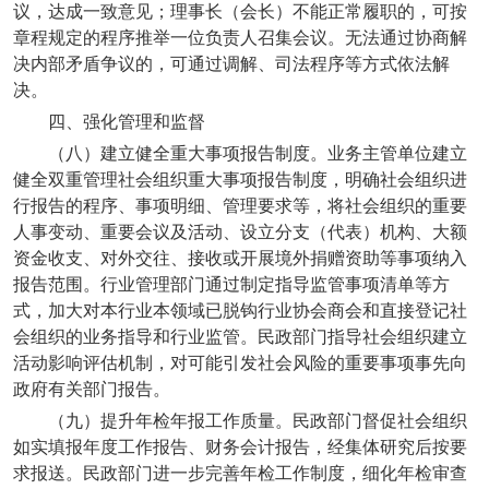
议，达成一致意见；理事长（会长）不能正常履职的，可按
章程规定的程序推举一位负责人召集会议。无法通过协商解
决内部矛盾争议的，可通过调解、司法程序等方式依法解
决。
四、强化管理和监督
（八）建立健全重大事项报告制度。业务主管单位建立
健全双重管理社会组织重大事项报告制度，明确社会组织进
行报告的程序、事项明细、管理要求等，将社会组织的重要
人事变动、重要会议及活动、设立分支（代表）机构、大额
资金收支、对外交往、接收或开展境外捐赠资助等事项纳入
报告范围。行业管理部门通过制定指导监管事项清单等方
式，加大对本行业本领域已脱钩行业协会商会和直接登记社
会组织的业务指导和行业监管。民政部门指导社会组织建立
活动影响评估机制，对可能引发社会风险的重要事项事先向
政府有关部门报告。
（九）提升年检年报工作质量。民政部门督促社会组织
如实填报年度工作报告、财务会计报告，经集体研究后按要
求报送。民政部门进一步完善年检工作制度，细化年检审查