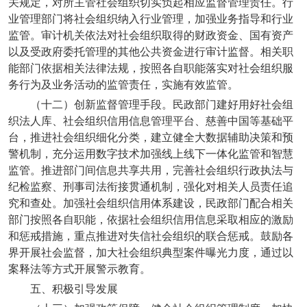
关规定，对所主管社会组织切实负起相应监督管理责任。行
业管理部门将社会组织纳入行业管理，加强业务指导和行业
监管。审计机关依法对社会组织取得的财政资金、国有资产
以及受政府委托管理的其他公共资金进行审计监督。相关职
能部门依据相关法律法规，按照各自职能落实对社会组织服
务行为及业务活动的监管责任，实施有效监管。
（十二）创新监督管理手段。民政部门建好用好社会组
织法人库、社会组织信用信息管理平台、慈善中国等基础平
台，推进社会组织细化分类，建立健全大数据辅助决策和预
警机制，充分运用数字技术加强线上线下一体化监管和智慧
监管。推进部门间信息共享共用，完善社会组织行政执法与
纪检监察、刑事司法衔接贯通机制，强化对相关人员责任追
究和查处。加强社会组织信用体系建设，民政部门配合相关
部门按照各自职能，依据社会组织信用信息采取相应的激励
和惩戒措施，重点推进对失信社会组织的联合惩戒。鼓励各
界开展社会监督，加大社会组织典型案件曝光力度，通过以
案释法等方式开展警示教育。
五、积极引导发展