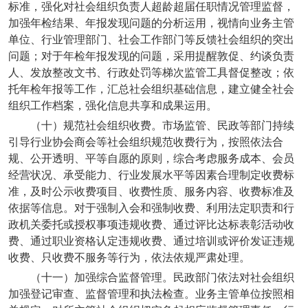
标准，强化对社会组织负责人超龄超届任职情况管理监督，
加强年检结果、年报发现问题的分析运用，视情向业务主管
单位、行业管理部门、社会工作部门等反馈社会组织的突出
问题；对于年检年报发现的问题，采用提醒敦促、约谈负责
人、发放整改文书、行政处罚等梯次监管工具督促整改；依
托年检年报等工作，汇总社会组织基础信息，建立健全社会
组织工作档案，强化信息共享和成果运用。
（十）规范社会组织收费。市场监管、民政等部门持续
引导行业协会商会等社会组织规范收费行为，按照依法合
规、公开透明、平等自愿的原则，综合考虑服务成本、会员
经营状况、承受能力、行业发展水平等因素合理制定收费标
准，及时公示收费项目、收费性质、服务内容、收费标准及
依据等信息。对于强制入会和强制收费、利用法定职责和行
政机关委托或授权事项违规收费、通过评比达标表彰活动收
费、通过职业资格认定违规收费、通过培训或评价发证违规
收费、只收费不服务等行为，依法依规严肃处理。
（十一）加强综合监督管理。民政部门依法对社会组织
加强登记审查、监督管理和执法检查。业务主管单位按照相