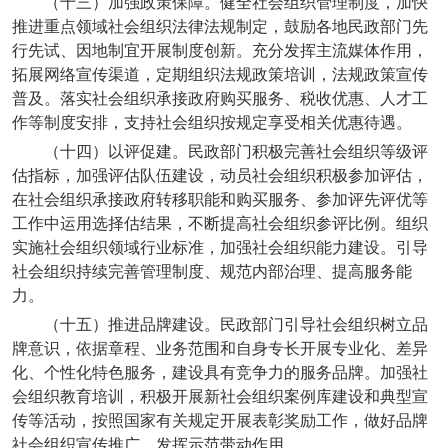
（十三）加强政策保障。健全社会组织管理制度，加快
推进重点领域社会组织法律法规制定，鼓励各地民政部门先
行先试、因地制宜开展制度创新。充分发挥主流媒体作用，
拓展网络宣传渠道，定期组织法规政策培训，法规政策宣传
普及。落实社会组织承接政府购买服务、税收优惠、人才工
作等制度安排，支持社会组织按规定享受相关优惠待遇。
（十四）以评促建。民政部门积极完善社会组织等级评
估指标，加强评估队伍建设，动员社会组织积极参加评估，
在社会组织承接政府转移职能和购买服务、参加评先评优等
工作中运用选择估结果，不断提高社会组织参评比例。组织
实施社会组织领域行业标准，加强社会组织能力建设。引导
社会组织持续完善管理制度、规范内部治理、提高服务能
力。
（十五）推进品牌建设。民政部门引导社会组织树立品
牌意识，依据章程、业务范围和自身专长开展专业化、差异
化、个性化特色服务，建设具有竞争力的服务品牌。加强社
会组织教育培训，积极开展新社会组织案例库建设和典型宣
传等活动，按照国家有关规定开展表彰奖励工作，做好品牌
社会组织宣传推广，发挥示范带动作用。