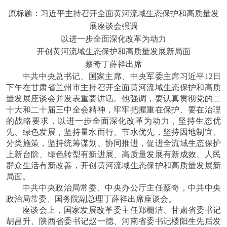
原标题：习近平主持召开全面黄河流域生态保护和高质量发
展座谈会强调
以进一步全面深化改革为动力
开创黄河流域生态保护和高质量发展新局面
蔡奇丁薛祥出席
中共中央总书记、国家主席、中央军委主席习近平
12日
下午在甘肃省兰州市主持召开全面黄河流域生态保护和高质
量发展座谈会并发表重要讲话。他强调，要认真贯彻党的二
十大和二十届三中全会精神，牢牢把握重在保护、要在治理
的战略要求，以进一步全面深化改革为动力，坚持生态优
先、绿色发展，坚持量水而行、节水优先，坚持因地制宜、
分类施策，坚持统筹谋划、协同推进，促进全流域生态保护
上新台阶、绿色转型有新进展、高质量发展有新成效、人民
群众生活有新改善，开创黄河流域生态保护和高质量发展新
局面。
中共中央政治局常委、中央办公厅主任蔡奇，中共中央
政治局常委、国务院副总理丁薛祥出席座谈会。
座谈会上，国家发展改革委主任郑栅洁、甘肃省委书记
胡昌升、陕西省委书记赵一德、河南省委书记楼阳生先后发