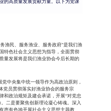
业的高质量发展贡献力量。以下为党课
服务渔民、服务渔业、服务政府
”是我们渔
国特色社会主义思想为指导，全面贯彻
质量发展
将是我们渔业协会今后长期
的
加强党中央集中统一领导作为高政治原则，
体党员
贯彻落实好
渔业协会的服务宗
律和政治规矩
及建会承诺
，开展
“对党忠
命
。二是要聚焦创新理论凝心铸魂。深入
有声有色地开展
社会主义思想主题教