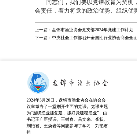
同志们，我们要以
党课
教育为契机
会责任，着力将党的政治优势、组织优
上一篇：
盘锦市渔业协会党支部2024年党建工作计划
下一篇：
中央社会工作部召开全国性行业协会商会全
2024年3月20日，盘锦市渔业协会在协会会
议室举办了一堂别开生面的党课。党课主题
为“围绕渔业抓党建，抓好党建稳渔业”，由
书记王广臣授课。王树春、吕文来、崔状、
刘艳君、王焕岩等同志参与了学习，刘艳君
担